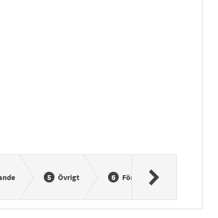
ande
Övrigt
Förhandsgranska