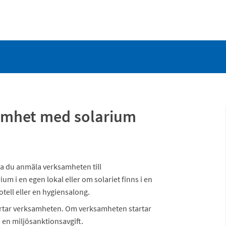
mhet med solarium
a du anmäla verksamheten till
ium i en egen lokal eller om solariet finns i en
otell eller en hygiensalong.
artar verksamheten. Om verksamheten startar
a en miljösanktionsavgift.