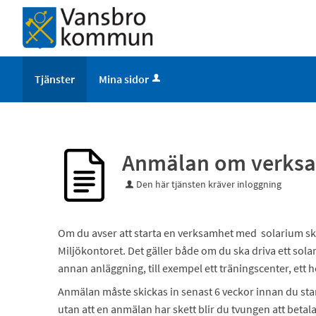
Tjänster
Mina sidor
Anmälan om verksa
Den här tjänsten kräver inloggning
Om du avser att starta en verksamhet med solarium sk
Miljökontoret. Det gäller både om du ska driva ett solar
annan anläggning, till exempel ett träningscenter, ett h
Anmälan måste skickas in senast 6 veckor innan du st
utan att en anmälan har skett blir du tvungen att betal